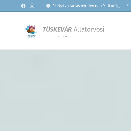
Pl: Nyitva tartás minden nap 9-18 óráig
TÜSKEVÁR
Állatorvosi
Rendelő