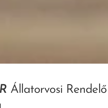
R
Állatorvosi Rendelő
a