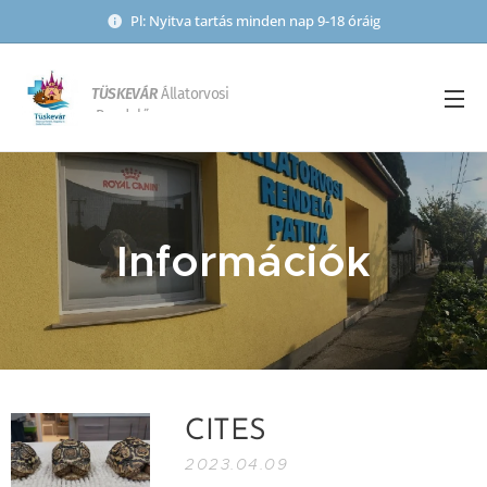
Pl: Nyitva tartás minden nap 9-18 óráig
TÜSKEVÁR
Állatorvosi
Rendelő
Információk
CITES
2023.04.09